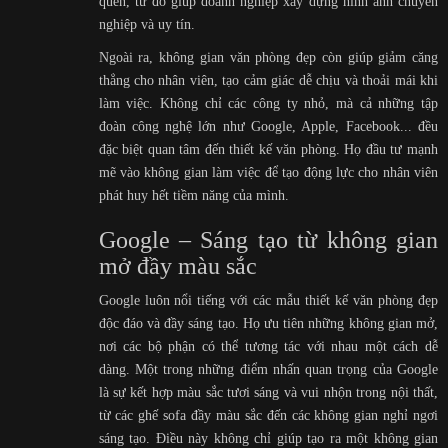
quên, từ đó giúp doanh nghiệp xây dựng hình ảnh chuyên
nghiệp và uy tín.
Ngoài ra, không gian văn phòng đẹp còn giúp giảm căng
thẳng cho nhân viên, tạo cảm giác dễ chịu và thoải mái khi
làm việc. Không chỉ các công ty nhỏ, mà cả những tập
đoàn công nghệ lớn như Google, Apple, Facebook... đều
đặc biệt quan tâm đến thiết kế văn phòng. Họ đầu tư mạnh
mẽ vào không gian làm việc để tạo động lực cho nhân viên
phát huy hết tiềm năng của mình.
Google – Sáng tạo từ không gian
mở đầy màu sắc
Google luôn nổi tiếng với các mẫu thiết kế văn phòng đẹp
độc đáo và đầy sáng tạo. Họ ưu tiên những không gian mở,
nơi các bộ phận có thể tương tác với nhau một cách dễ
dàng. Một trong những điểm nhấn quan trọng của Google
là sự kết hợp màu sắc tươi sáng và vui nhộn trong nội thất,
từ các ghế sofa đầy màu sắc đến các không gian nghỉ ngơi
sáng tạo. Điều này không chỉ giúp tạo ra một không gian