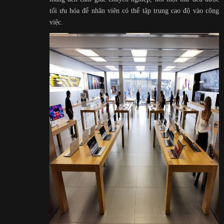
tối ưu hóa để nhân viên có thể tập trung cao độ vào công
việc.