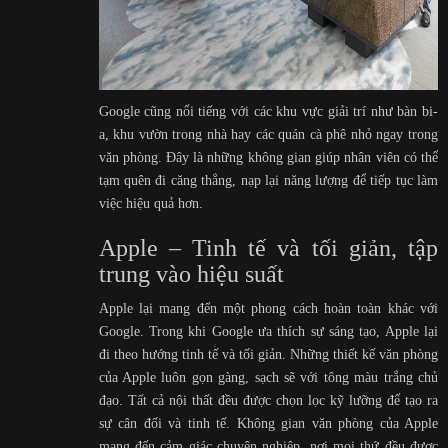
Google cũng nổi tiếng với các khu vực giải trí như bàn bi-
a, khu vườn trong nhà hay các quán cà phê nhỏ ngay trong
văn phòng. Đây là những không gian giúp nhân viên có thể
tạm quên đi căng thẳng, nạp lại năng lượng để tiếp tục làm
việc hiệu quả hơn.
Apple – Tinh tế và tối giản, tập
trung vào hiệu suất
Apple lại mang đến một phong cách hoàn toàn khác với
Google. Trong khi Google ưa thích sự sáng tạo, Apple lại
đi theo hướng tinh tế và tối giản. Những thiết kế văn phòng
của Apple luôn gọn gàng, sạch sẽ với tông màu trắng chủ
đạo. Tất cả nội thất đều được chọn lọc kỹ lưỡng để tạo ra
sự cân đối và tinh tế. Không gian văn phòng của Apple
mang đến cảm giác chuyên nghiệp, nơi mọi thứ đều được