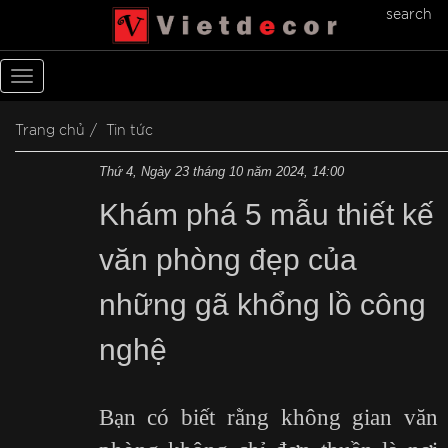
search
Toggle
navigation
Trang chủ
Tin tức
Thứ 4, Ngày 23 tháng 10 năm 2024, 14:00
Khám phá 5 mẫu thiết kế
văn phòng đẹp của
những gã khổng lồ công
nghệ
Bạn có biết rằng không gian văn