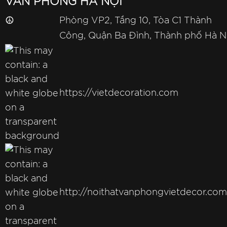
VĂN PHÒNG HÀ NỘI
☮
Phòng VP2, Tầng 10, Tòa C1 Thành
Công, Quận Ba Đình, Thành phố Hà N
https://vietdecoration.com
http://noithatvanphongvietdecor.com