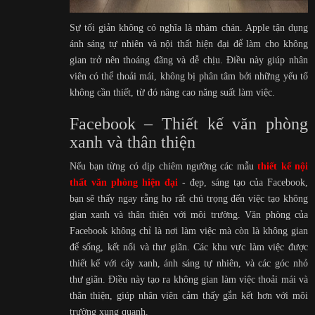
Sự tối giản không có nghĩa là nhàm chán. Apple tận dụng
ánh sáng tự nhiên và nội thất hiện đại để làm cho không
gian trở nên thoáng đãng và dễ chịu. Điều này giúp nhân
viên có thể thoải mái, không bị phân tâm bởi những yếu tố
không cần thiết, từ đó nâng cao năng suất làm việc.
Facebook – Thiết kế văn phòng
xanh và thân thiện
Nếu bạn từng có dịp chiêm ngưỡng các mẫu
thiết kế nội
thất văn phòng hiện đại
- đẹp, sáng tạo của Facebook,
bạn sẽ thấy ngay rằng họ rất chú trọng đến việc tạo không
gian xanh và thân thiện với môi trường. Văn phòng của
Facebook không chỉ là nơi làm việc mà còn là không gian
để sống, kết nối và thư giãn. Các khu vực làm việc được
thiết kế với cây xanh, ánh sáng tự nhiên, và các góc nhỏ
thư giãn. Điều này tạo ra không gian làm việc thoải mái và
thân thiện, giúp nhân viên cảm thấy gắn kết hơn với môi
trường xung quanh.