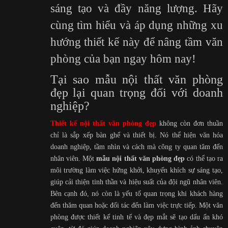
sáng tạo và đầy năng lượng. Hãy
cùng tìm hiểu và áp dụng những xu
hướng thiết kế này để nâng tầm văn
phòng của bạn ngay hôm nay!
Tại sao mẫu nội thất văn phòng
đẹp lại quan trọng đối với doanh
nghiệp?
Thiết kế nội thất văn phòng đẹp
không còn đơn thuần
chỉ là sắp xếp bàn ghế và thiết bị. Nó thể hiện văn hóa
doanh nghiệp, tầm nhìn và cách mà công ty quan tâm đến
nhân viên. Một
mẫu nội thất văn phòng đẹp
có thể tạo ra
môi trường làm việc hứng khởi, khuyến khích sự sáng tạo,
giúp cải thiện tinh thần và hiệu suất của đội ngũ nhân viên.
Bên cạnh đó, nó còn là yếu tố quan trọng khi khách hàng
đến thăm quan hoặc đối tác đến làm việc trực tiếp. Một văn
phòng được thiết kế tinh tế và đẹp mắt sẽ tạo dấu ấn khó