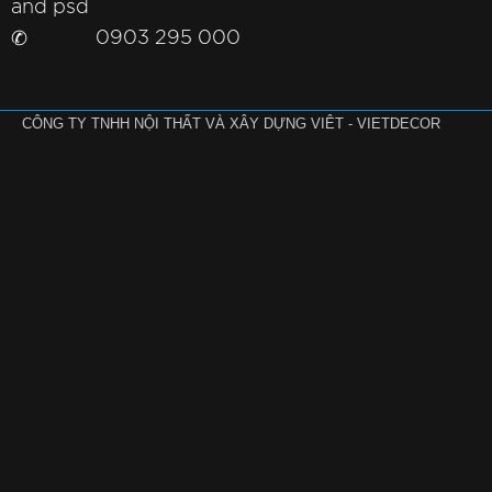
✆
0903 295 000
CÔNG TY TNHH NỘI THẤT VÀ XÂY DỰNG VIÊT - VIETDECOR